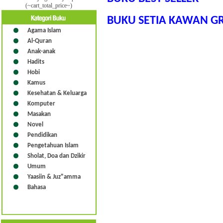
(~cart_total_price~)
BUKU SETIA KAWAN G
Agama Islam
Al-Quran
Anak-anak
Hadits
Hobi
Kamus
Kesehatan & Keluarga
Komputer
Masakan
Novel
Pendidikan
Pengetahuan Islam
Sholat, Doa dan Dzikir
Umum
Yaasiin & Juz"amma
Bahasa