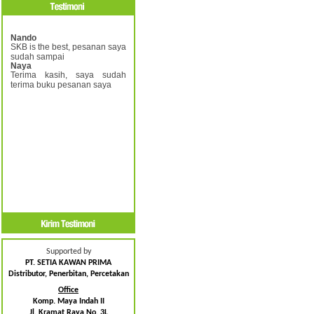
Nando
SKB is the best, pesanan saya
sudah sampai
Naya
Terima kasih, saya sudah
terima buku pesanan saya
Supported by
PT. SETIA KAWAN PRIMA
Distributor, Penerbitan, Percetakan
Office
Komp. Maya Indah II
Jl. Kramat Raya No. 3L