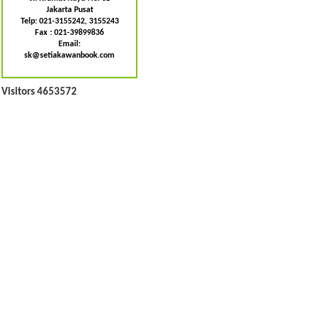
Jakarta Pusat
Telp: 021-3155242, 3155243
Fax : 021-39899836
Email:
sk@setiakawanbook.com
Visitors 4653572