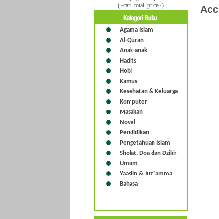
(~cart_total_price~)
Acc
Agama Islam
Al-Quran
Anak-anak
Hadits
Hobi
Kamus
Kesehatan & Keluarga
Komputer
Masakan
Novel
Pendidikan
Pengetahuan Islam
Sholat, Doa dan Dzikir
Umum
Yaasiin & Juz"amma
Bahasa