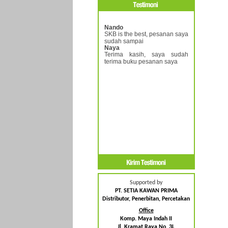
Nando
SKB is the best, pesanan saya
sudah sampai
Naya
Terima kasih, saya sudah
terima buku pesanan saya
Supported by
PT. SETIA KAWAN PRIMA
Distributor, Penerbitan, Percetakan
Office
Komp. Maya Indah II
Jl. Kramat Raya No. 3L