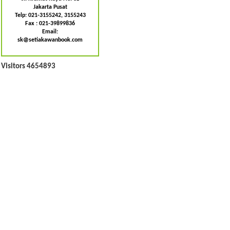
Jakarta Pusat
Telp: 021-3155242, 3155243
Fax : 021-39899836
Email:
sk@setiakawanbook.com
Visitors 4654893