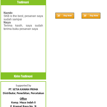
Nando
SKB is the best, pesanan saya
sudah sampai
Naya
Terima kasih, saya sudah
terima buku pesanan saya
Supported by
PT. SETIA KAWAN PRIMA
Distributor, Penerbitan, Percetakan
Office
Komp. Maya Indah II
Jl. Kramat Raya No. 3L