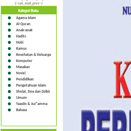
(~cart_total_price~)
Agama Islam
Al-Quran
Anak-anak
Hadits
Hobi
Kamus
Kesehatan & Keluarga
Komputer
Masakan
Novel
Pendidikan
Pengetahuan Islam
Sholat, Doa dan Dzikir
Umum
Yaasiin & Juz"amma
Bahasa