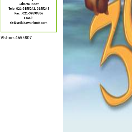
Jakarta Pusat
Telp: 021-3155242, 3155243
Fax : 021-39899836
Email:
sk@setiakawanbook.com
Visitors 4655807