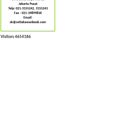
Jakarta Pusat
Telp: 021-3155242, 3155243
Fax : 021-39899836
Email:
sk@setiakawanbook.com
Visitors 4654186