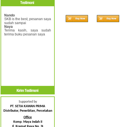
Nando
SKB is the best, pesanan saya
sudah sampai
Naya
Terima kasih, saya sudah
terima buku pesanan saya
Supported by
PT. SETIA KAWAN PRIMA
Distributor, Penerbitan, Percetakan
Office
Komp. Maya Indah II
Jl. Kramat Raya No. 3L