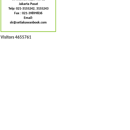
Jakarta Pusat
Telp: 021-3155242, 3155243
Fax : 021-39899836
Email:
sk@setiakawanbook.com
Visitors 4655761