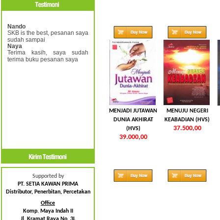
Nando
SKB is the best, pesanan saya
sudah sampai
Naya
Terima kasih, saya sudah
terima buku pesanan saya
MENJADI JUTAWAN
MENUJU NEGERI
DUNIA AKHIRAT
KEABADIAN (HVS)
37.500,00
(HVS)
39.000,00
Supported by
PT. SETIA KAWAN PRIMA
Distributor, Penerbitan, Percetakan
Office
Komp. Maya Indah II
Jl. Kramat Raya No. 3L