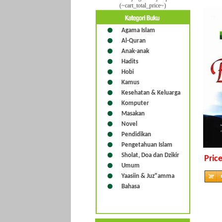
(~cart_total_price~)
Agama Islam
Al-Quran
Anak-anak
Hadits
Hobi
Kamus
Kesehatan & Keluarga
Komputer
Masakan
Novel
Pendidikan
Pengetahuan Islam
Sholat, Doa dan Dzikir
Price
Umum
Yaasiin & Juz"amma
Bahasa