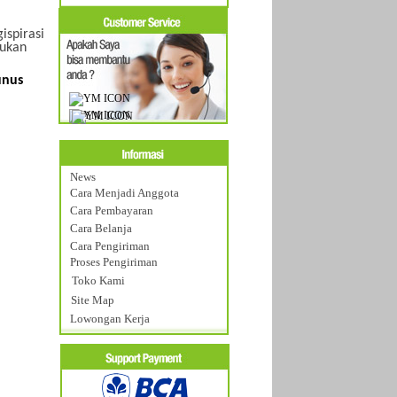
ispirasi
rukan
unus
News
Cara Menjadi Anggota
Cara Pembayaran
Cara Belanja
Cara Pengiriman
Proses Pengiriman
Toko Kami
Site Map
Lowongan Kerja