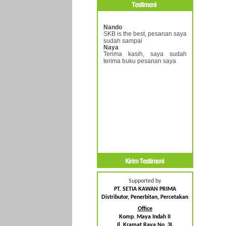
Nando
SKB is the best, pesanan saya
sudah sampai
Naya
Terima kasih, saya sudah
terima buku pesanan saya
Supported by
PT. SETIA KAWAN PRIMA
Distributor, Penerbitan, Percetakan
Office
Komp. Maya Indah II
Jl. Kramat Raya No. 3L