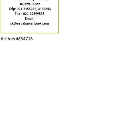
Jakarta Pusat
Telp: 021-3155242, 3155243
Fax : 021-39899836
Email:
sk@setiakawanbook.com
Visitors 4654716