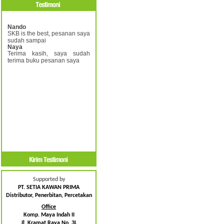
Nando
SKB is the best, pesanan saya
sudah sampai
Naya
Terima kasih, saya sudah
terima buku pesanan saya
Supported by
PT. SETIA KAWAN PRIMA
Distributor, Penerbitan, Percetakan
Office
Komp. Maya Indah II
Jl. Kramat Raya No. 3L