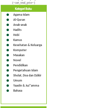
(~cart_total_price~)
Agama Islam
Al-Quran
Anak-anak
Hadits
Hobi
Kamus
Kesehatan & Keluarga
Komputer
Masakan
Novel
Pendidikan
Pengetahuan Islam
Sholat, Doa dan Dzikir
Umum
Yaasiin & Juz"amma
Bahasa