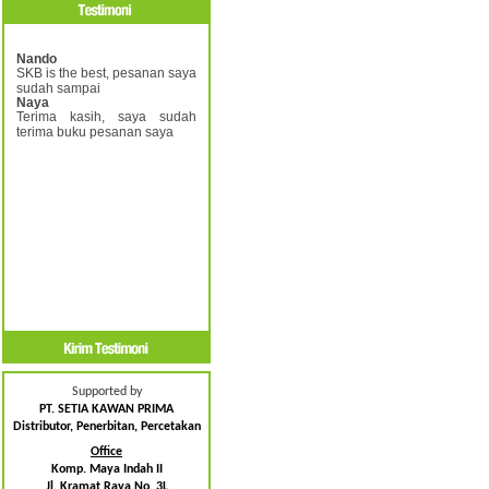
Nando
SKB is the best, pesanan saya
sudah sampai
Naya
Terima kasih, saya sudah
terima buku pesanan saya
Supported by
PT. SETIA KAWAN PRIMA
Distributor, Penerbitan, Percetakan
Office
Komp. Maya Indah II
Jl. Kramat Raya No. 3L