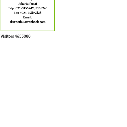
Jakarta Pusat
Telp: 021-3155242, 3155243
Fax : 021-39899836
Email:
sk@setiakawanbook.com
Visitors 4655080