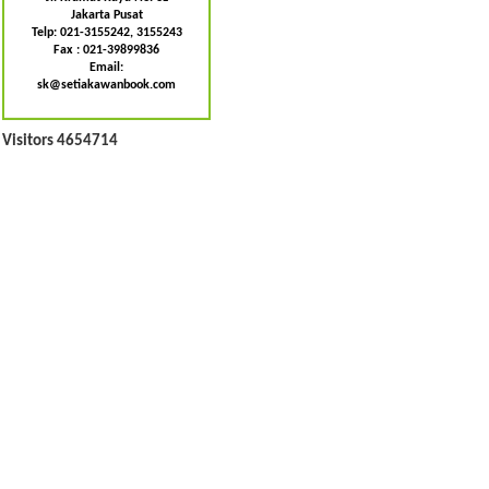
Jakarta Pusat
Telp: 021-3155242, 3155243
Fax : 021-39899836
Email:
sk@setiakawanbook.com
Visitors 4654714