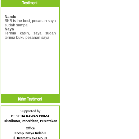
Nando
SKB is the best, pesanan saya
sudah sampai
Naya
Terima kasih, saya sudah
terima buku pesanan saya
Supported by
PT. SETIA KAWAN PRIMA
Distributor, Penerbitan, Percetakan
Office
Komp. Maya Indah II
Jl. Kramat Raya No. 3L