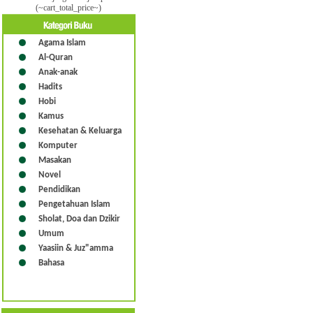
(~cart_total_price~)
Agama Islam
Al-Quran
Anak-anak
Hadits
Hobi
Kamus
Kesehatan & Keluarga
Komputer
Masakan
Novel
Pendidikan
Pengetahuan Islam
Sholat, Doa dan Dzikir
Umum
Yaasiin & Juz"amma
Bahasa