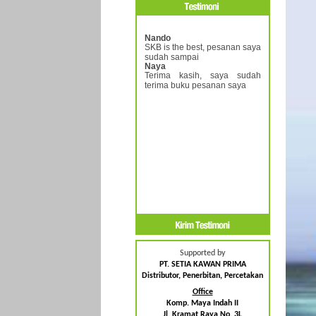
Nando
SKB is the best, pesanan saya
sudah sampai
Naya
Terima kasih, saya sudah
terima buku pesanan saya
Supported by
PT. SETIA KAWAN PRIMA
Distributor, Penerbitan, Percetakan
Office
Komp. Maya Indah II
Jl. Kramat Raya No. 3L