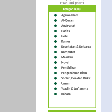
(~cart_total_price~)
Agama Islam
Al-Quran
Anak-anak
Hadits
Hobi
Kamus
Kesehatan & Keluarga
Komputer
Masakan
Novel
Pendidikan
Pengetahuan Islam
Sholat, Doa dan Dzikir
Umum
Yaasiin & Juz"amma
Bahasa