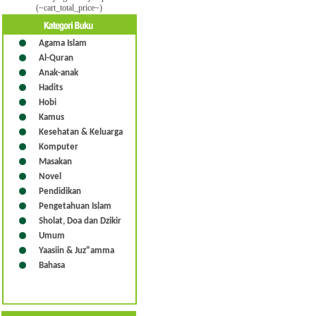
(~cart_total_price~)
Agama Islam
Al-Quran
Anak-anak
Hadits
Hobi
Kamus
Kesehatan & Keluarga
Komputer
Masakan
Novel
Pendidikan
Pengetahuan Islam
Sholat, Doa dan Dzikir
Umum
Yaasiin & Juz"amma
Bahasa