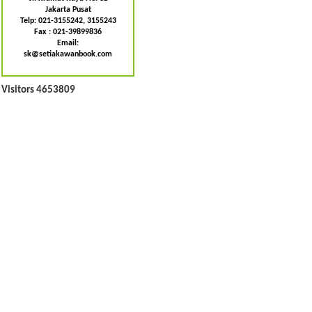
Jakarta Pusat
Telp: 021-3155242, 3155243
Fax : 021-39899836
Email:
sk@setiakawanbook.com
Visitors 4653809