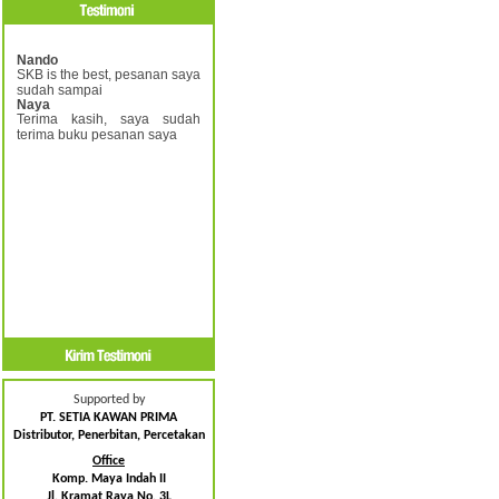
Nando
SKB is the best, pesanan saya
sudah sampai
Naya
Terima kasih, saya sudah
terima buku pesanan saya
Supported by
PT. SETIA KAWAN PRIMA
Distributor, Penerbitan, Percetakan
Office
Komp. Maya Indah II
Jl. Kramat Raya No. 3L