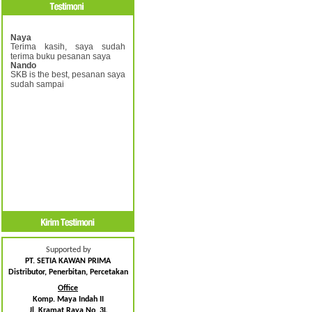
Naya
Terima kasih, saya sudah
terima buku pesanan saya
Nando
SKB is the best, pesanan saya
sudah sampai
Supported by
PT. SETIA KAWAN PRIMA
Distributor, Penerbitan, Percetakan
Office
Komp. Maya Indah II
Jl. Kramat Raya No. 3L