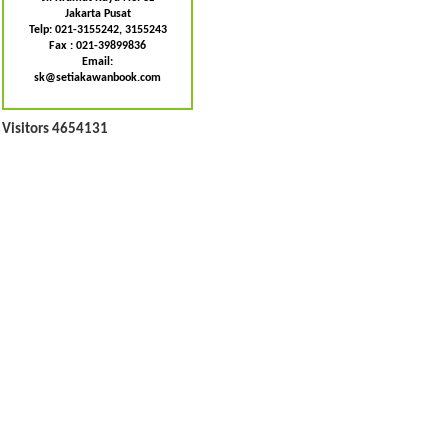
Jakarta Pusat
Telp: 021-3155242, 3155243
Fax : 021-39899836
Email:
sk@setiakawanbook.com
Visitors 4654131