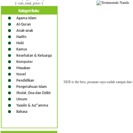
(~cart_total_price~)
Agama Islam
Al-Quran
Anak-anak
Hadits
Hobi
Kamus
Kesehatan & Keluarga
Komputer
Masakan
Novel
Pendidikan
SKB is the best, pesanan saya sudah sampai dan s
Pengetahuan Islam
Sholat, Doa dan Dzikir
Umum
Yaasiin & Juz"amma
Bahasa