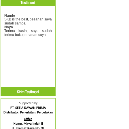
Nando
SKB is the best, pesanan saya
sudah sampai
Naya
Terima kasih, saya sudah
terima buku pesanan saya
Supported by
PT. SETIA KAWAN PRIMA
Distributor, Penerbitan, Percetakan
Office
Komp. Maya Indah II
Jl. Kramat Raya No. 3L