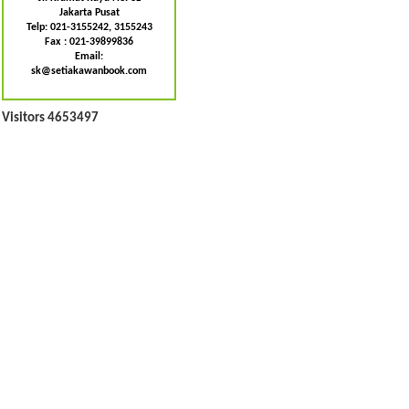
Jakarta Pusat
Telp: 021-3155242, 3155243
Fax : 021-39899836
Email:
sk@setiakawanbook.com
Visitors 4653497