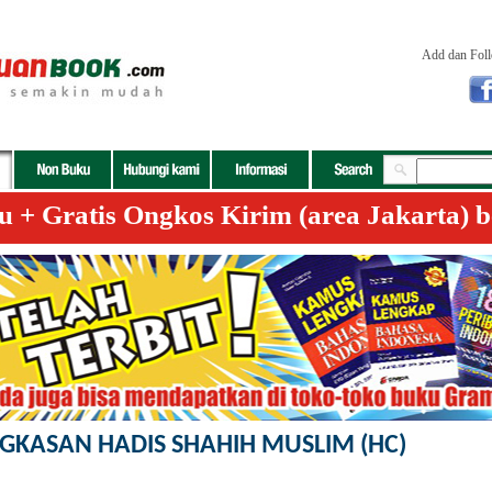
Add dan Fol
+ Gratis Ongkos Kirim (area Jakarta) b
GKASAN HADIS SHAHIH MUSLIM (HC)