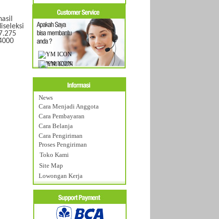
asil
seleksi
7.275
 4000
News
Cara Menjadi Anggota
Cara Pembayaran
Cara Belanja
Cara Pengiriman
Proses Pengiriman
Toko Kami
Site Map
Lowongan Kerja