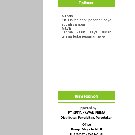
Nando
SKB is the best, pesanan saya
sudah sampai
Naya
Terima kasih, saya sudah
terima buku pesanan saya
Supported by
PT. SETIA KAWAN PRIMA
Distributor, Penerbitan, Percetakan
Office
Komp. Maya Indah II
Jl. Kramat Raya No. 3L