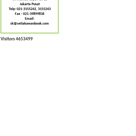
Jakarta Pusat
Telp: 021-3155242, 3155243
Fax : 021-39899836
Email:
sk@setiakawanbook.com
Visitors 4653499