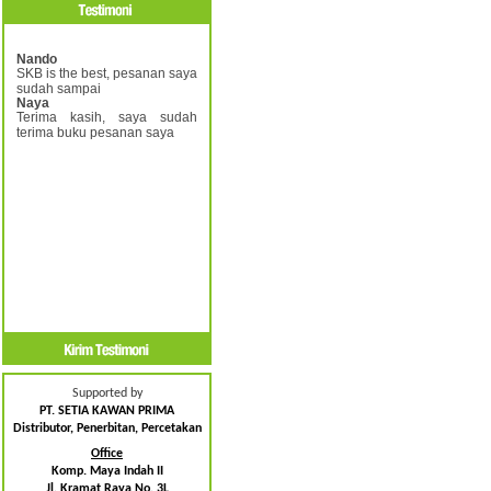
Nando
SKB is the best, pesanan saya
sudah sampai
Naya
Terima kasih, saya sudah
terima buku pesanan saya
Supported by
PT. SETIA KAWAN PRIMA
Distributor, Penerbitan, Percetakan
Office
Komp. Maya Indah II
Jl. Kramat Raya No. 3L